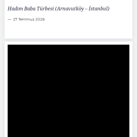
Hadım Baba Türbesi (Arnavutköy – İstanbul)
27 Temmuz 2026