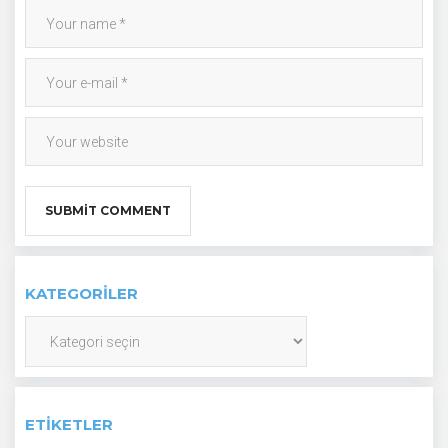
KATEGORILER
Kategoriler
ETIKETLER