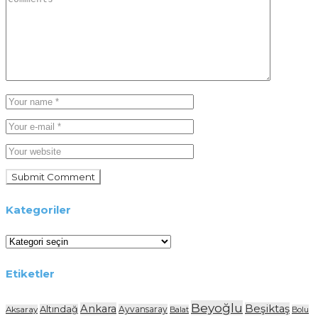
Kategoriler
Kategoriler
Etiketler
Beyoğlu
Ankara
Beşiktaş
Altındağ
Ayvansaray
Aksaray
Balat
Bolu