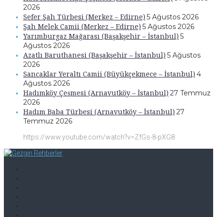
2026
Sefer Şah Türbesi (Merkez – Edirne)
5 Ağustos 2026
Şah Melek Camii (Merkez – Edirne)
5 Ağustos 2026
Yarımburgaz Mağarası (Başakşehir – İstanbul)
5
Ağustos 2026
Azatlı Baruthanesi (Başakşehir – İstanbul)
5 Ağustos
2026
Sancaklar Yeraltı Camii (Büyükçekmece – İstanbul)
4
Ağustos 2026
Hadımköy Çeşmesi (Arnavutköy – İstanbul)
27 Temmuz
2026
Hadım Baba Türbesi (Arnavutköy – İstanbul)
27
Temmuz 2026
https://www.youtube.com/watch?v=ZfGs-8-pXG8
Facebook
Twitter
Instagram
Youtube
Tumblr
Pinterest