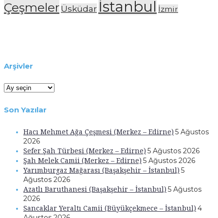
İstanbul
Çeşmeler
Üsküdar
İzmir
Arşivler
Arşivler
Son Yazılar
Hacı Mehmet Ağa Çeşmesi (Merkez – Edirne)
5 Ağustos
2026
Sefer Şah Türbesi (Merkez – Edirne)
5 Ağustos 2026
Şah Melek Camii (Merkez – Edirne)
5 Ağustos 2026
Yarımburgaz Mağarası (Başakşehir – İstanbul)
5
Ağustos 2026
Azatlı Baruthanesi (Başakşehir – İstanbul)
5 Ağustos
2026
Sancaklar Yeraltı Camii (Büyükçekmece – İstanbul)
4
Ağustos 2026