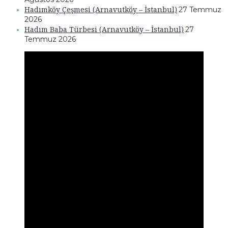
Hadımköy Çeşmesi (Arnavutköy – İstanbul)
27 Temmuz
2026
Hadım Baba Türbesi (Arnavutköy – İstanbul)
27
Temmuz 2026