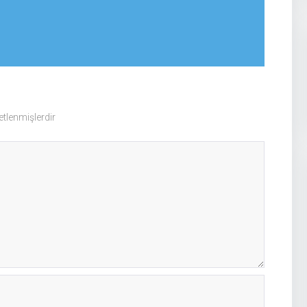
retlenmişlerdir