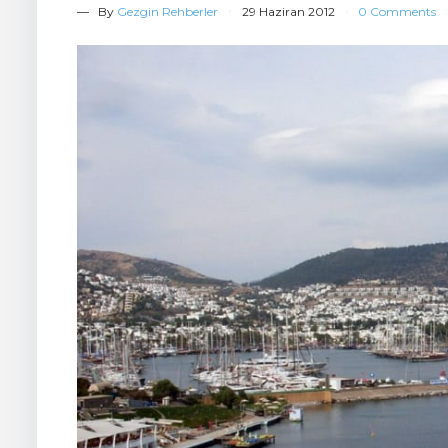
— By
Gezgin Rehberler
29 Haziran 2012
0 Comments