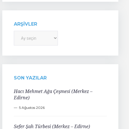
ARŞIVLER
Arşivler
SON YAZILAR
Hacı Mehmet Ağa Çeşmesi (Merkez –
Edirne)
5 Ağustos 2026
Sefer Şah Türbesi (Merkez – Edirne)