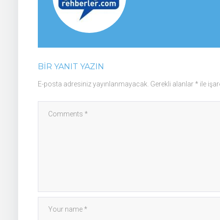
BIR YANIT YAZIN
E-posta adresiniz yayınlanmayacak.
Gerekli alanlar
*
ile işa