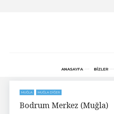
Skip
to
content
ANASAYFA
BIZLER
MUĞLA
MUĞLA DIĞER
Bodrum Merkez (Muğla)