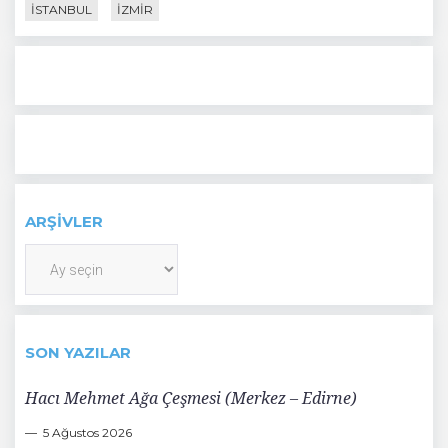
İSTANBUL
İZMIR
ARŞIVLER
Arşivler
SON YAZILAR
Hacı Mehmet Ağa Çeşmesi (Merkez – Edirne)
5 Ağustos 2026