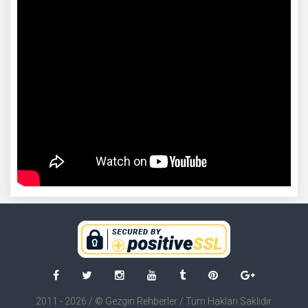
Facebook
Twitter
Instagram
Youtube
Tumblr
Pinterest
Google+
2011 - 2026 / © Gezgin Rehberler / Tüm Hakları Saklıdır.