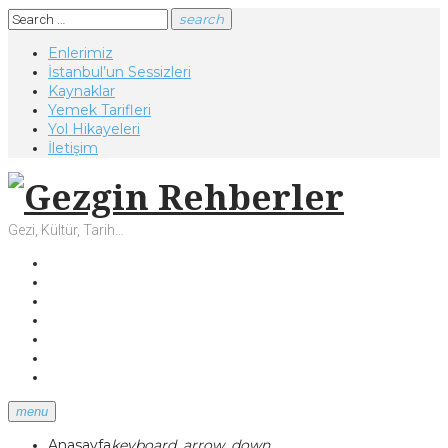
Skip
Search
search
to
for:
Enlerimiz
content
İstanbul’un Sessizleri
Kaynaklar
Yemek Tarifleri
Yol Hikayeleri
İletişim
Gezi, Kültür, Tarih…
Facebook
Twitter
Instagram
Youtube
Tumblr
Pinterest
Google+
menu
Anasayfa
keyboard_arrow_down